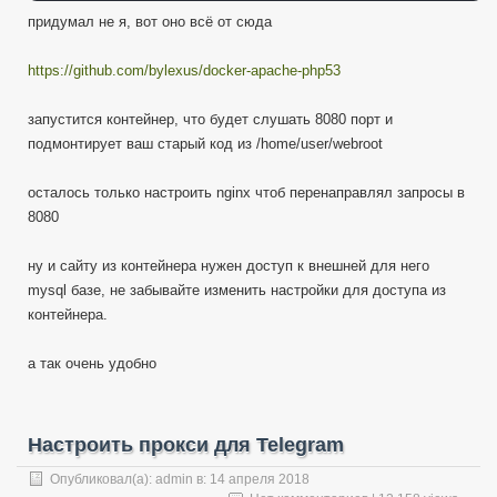
придумал не я, вот оно всё от сюда
https://github.com/bylexus/docker-apache-php53
запустится контейнер, что будет слушать 8080 порт и
подмонтирует ваш старый код из /home/user/webroot
осталось только настроить nginx чтоб перенаправлял запросы в
8080
ну и сайту из контейнера нужен доступ к внешней для него
mysql базе, не забывайте изменить настройки для доступа из
контейнера.
а так очень удобно
Настроить прокси для Telegram
Опубликовал(а):
admin
в:
14 апреля 2018