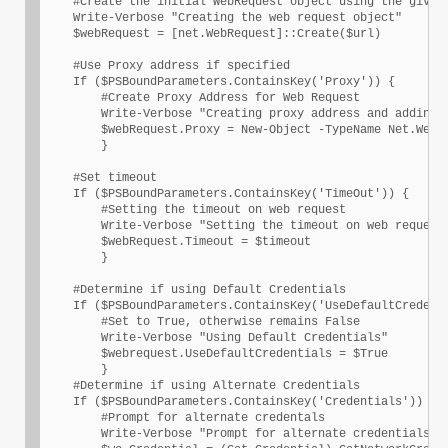
    #Create the initial WebRequest object using the given 
    Write-Verbose "Creating the web request object"       
    $webRequest = [net.WebRequest]::Create($url)

    #Use Proxy address if specified

    If ($PSBoundParameters.ContainsKey('Proxy')) {

        #Create Proxy Address for Web Request

        Write-Verbose "Creating proxy address and adding i
        $webRequest.Proxy = New-Object -TypeName Net.WebPr
        }

    #Set timeout

    If ($PSBoundParameters.ContainsKey('TimeOut')) {

        #Setting the timeout on web request

        Write-Verbose "Setting the timeout on web request"
        $webRequest.Timeout = $timeout

        }        

    #Determine if using Default Credentials

    If ($PSBoundParameters.ContainsKey('UseDefaultCredenti
        #Set to True, otherwise remains False

        Write-Verbose "Using Default Credentials"

        $webrequest.UseDefaultCredentials = $True

        }

    #Determine if using Alternate Credentials

    If ($PSBoundParameters.ContainsKey('Credentials')) {

        #Prompt for alternate credentals

        Write-Verbose "Prompt for alternate credentials"
