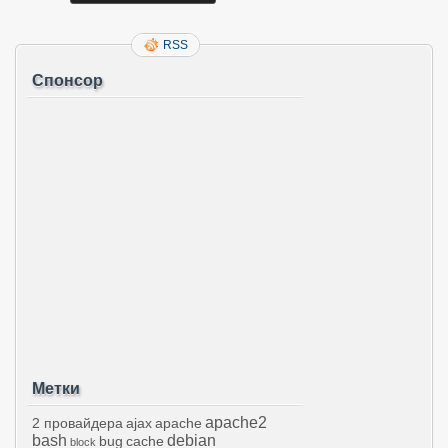
RSS
Спонсор
Метки
apache2
2 провайдера
ajax
apache
bash
debian
bug
cache
block