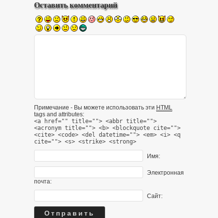
Оставить комментарий
Примечание - Вы можете использовать эти
HTML
tags and attributes:
<a href="" title=""> <abbr title="">
<acronym title=""> <b> <blockquote cite="">
<cite> <code> <del datetime=""> <em> <i> <q
cite=""> <s> <strike> <strong>
Имя:
Электронная
почта:
Сайт: