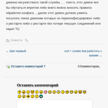
демона несужествало такой службы….. тоесть этот демон мог
бы обучаться впритом либо внего можно вносить правила
обработки конфига… далее этот демон должен умееть
посылать пинок демонам которых он переконфигурировал либо
о рестарте либо о рестарте без потери текущих соединений или
задач %)
Новости
←
Шаг первый.
curl + cookie Как работать с
куками
→
Оставите комментарий ?
0 Комментарии。
Оставить комментарий