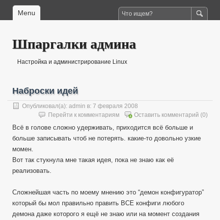
Menu
Шпаргалки админа
Настройка и администрирование Linux
Наброски идей
Опубликовал(а):
admin
в: 7 февраля 2008
Перейти к комментариям
Оставить комментарий
(0)
Всё в голове сложно удерживать, приходится всё больше и
больше записывать чтоб не потерять. какие-то довольно узкие
момен.
Вот так стукнула мне такая идея, пока не знаю как её
реализовать.
Сложнейшая часть по моему мнению это “демон конфигуратор”
который бы мол правильно править ВСЕ конфиги любого
демона даже которого я ещё не знаю или на момент создания