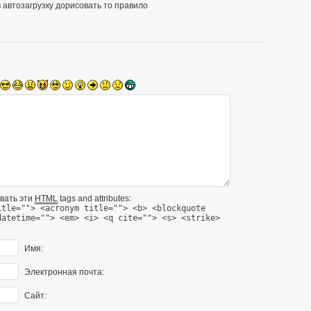
в автозагрузку дорисовать то правило
вать эти
HTML
tags and attributes:
itle=""> <acronym title=""> <b> <blockquote
datetime=""> <em> <i> <q cite=""> <s> <strike>
Имя:
Электронная почта:
Сайт: