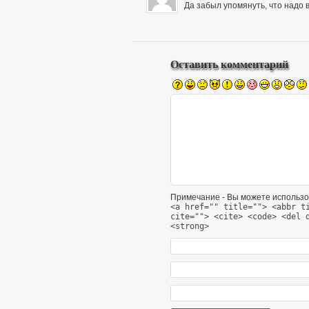
Да забыл упомянуть, что надо 
Оставить комментарий
Примечание - Вы можете использо
<a href="" title=""> <abbr t
cite=""> <cite> <code> <del 
<strong>