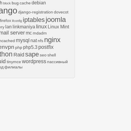
h
debian
bug
cache
block
jango
django-registration
dovecot
joomla
iptables
firefox
ifconfig
linux
lan
linkmaniya
Linux Mint
ery
mail server
mc
mdadm
nginx
mysql
nat
cached
nfs
envpn
postfix
php5.3
php
thon
sape
Raid
seo
shell
uid
wordpress
tinymce
пассивный
од
филиалы