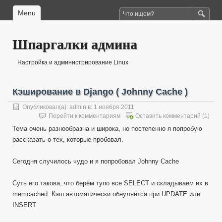
Menu
Шпаргалки админа
Настройка и администрирование Linux
Кэширование в Django ( Johnny Cache )
Опубликовал(а):
admin
в: 1 ноября 2011
Перейти к комментариям
Оставить комментарий
(1)
Тема очень разнообразна и широка, но постепенно я попробую
рассказать о тех, которые пробовал.
Сегодня случилось чудо и я попробовал Johnny Cache
Суть его такова, что берём тупо все SELECT и складываем их в
memcached. Кэш автоматически обнуляется при UPDATE или
INSERT