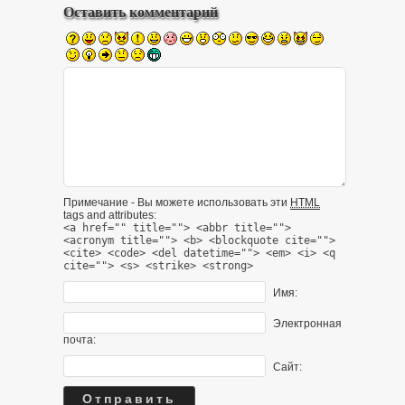
Оставить комментарий
Примечание - Вы можете использовать эти
HTML
tags and attributes:
<a href="" title=""> <abbr title="">
<acronym title=""> <b> <blockquote cite="">
<cite> <code> <del datetime=""> <em> <i> <q
cite=""> <s> <strike> <strong>
Имя:
Электронная
почта:
Сайт: