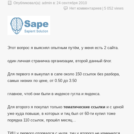
Опубликовал(а):
admin
в:
24 сентября 2010
Нет комментариев
| 5 052 views
Этот вопрос я выяснял опытным путём, у меня есть 2 сайта.
один личная страничка организации, второй данный блог.
Для первого я выкупал в сапе около 150 ссылок без разбора,
самых низких по цене, от 0.50 до 3.50
главное, чтоб они были в индексе гугла и яндекса.
Для второго я покупал только
тематические ссылки
и с ценой
уже куда повыше, в которых и тиц был от 60-ти купил тоже
порядка 110 ссылок, прошёл месяц…
ТИЦ у первого оторвался с нуля, тиц у второго не изменился,