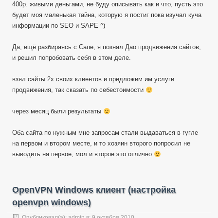
400р. живыми деньгами, не буду описывать как и что, пусть это
будет моя маленькая тайна, которую я постиг пока изучал куча
информации по SEO и SAPE ^)
Да, ещё разбираясь с Сапе, я познал Дао продвижения сайтов,
и решил попробовать себя в этом деле.
взял сайты 2х своих клиентов и предложим им услуги
продвижения, так сказать по себестоимости
через месяц были результаты
Оба сайта по нужным мне запросам стали выдаваться в гугле
на первом и втором месте, и то хозяин второго попросил не
выводить на первое, мол и второе это отлично
OpenVPN Windows клиент (настройка
openvpn windows)
Опубликовал(а):
admin
в:
9 октября 2010