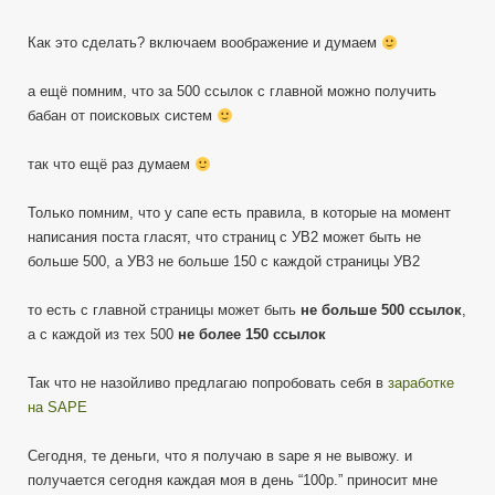
Как это сделать? включаем воображение и думаем
а ещё помним, что за 500 ссылок с главной можно получить
бабан от поисковых систем
так что ещё раз думаем
Только помним, что у сапе есть правила, в которые на момент
написания поста гласят, что страниц с УВ2 может быть не
больше 500, а УВ3 не больше 150 с каждой страницы УВ2
то есть с главной страницы может быть
не больше 500 ссылок
,
а с каждой из тех 500
не более 150 ссылок
Так что не назойливо предлагаю попробовать себя в
заработке
на SAPE
Сегодня, те деньги, что я получаю в sape я не вывожу. и
получается сегодня каждая моя в день “100р.” приносит мне