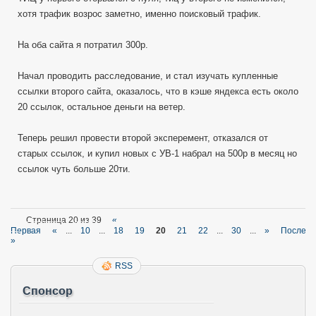
хотя трафик возрос заметно, именно поисковый трафик.
На оба сайта я потратил 300р.
Начал проводить расследование, и стал изучать купленные
ссылки второго сайта, оказалось, что в кэше яндекса есть около
20 ссылок, остальное деньги на ветер.
Теперь решил провести второй эксперемент, отказался от
старых ссылок, и купил новых с УВ-1 набрал на 500р в месяц но
ссылок чуть больше 20ти.
Страница 20 из 39
«
Первая
«
...
10
...
18
19
20
21
22
...
30
...
»
Последн
»
RSS
Спонсор