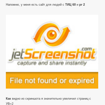
Напомню, у меня есть сайт для людей с
ТИЦ 60
и
pr 2
Как
видно из скриншота я значительно увеличил страниц с
УВ=2