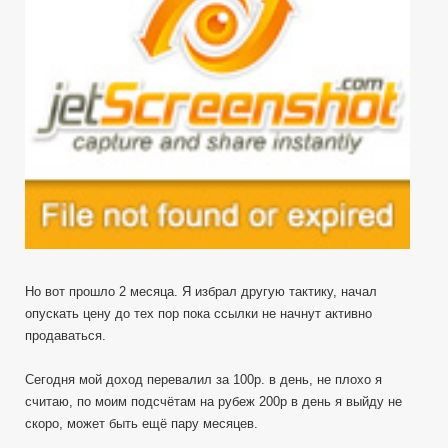
Но вот прошло 2 месяца. Я избрал другую тактику, начал
опускать цену до тех пор пока ссылки не начнут активно
продаваться.
Сегодня мой доход перевалил за 100р. в день, не плохо я
считаю, по моим подсчётам на рубеж 200р в день я выйду не
скоро, может быть ещё пару месяцев.