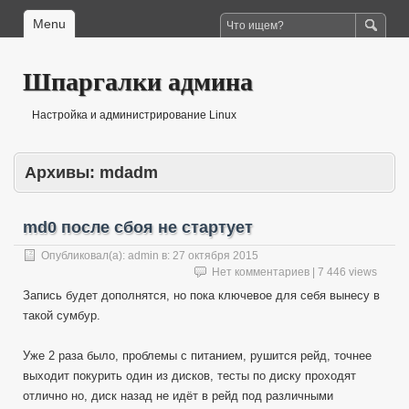
Menu
Шпаргалки админа
Настройка и администрирование Linux
Архивы:
mdadm
md0 после сбоя не стартует
Опубликовал(а):
admin
в:
27 октября 2015
Нет комментариев
| 7 446 views
Запись будет дополнятся, но пока ключевое для себя вынесу в
такой сумбур.
Уже 2 раза было, проблемы с питанием, рушится рейд, точнее
выходит покурить один из дисков, тесты по диску проходят
отлично но, диск назад не идёт в рейд под различными