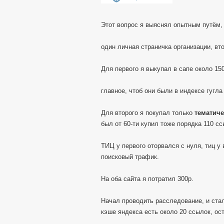
Этот вопрос я выяснял опытным путём, 
один личная страничка организации, вто
Для первого я выкупал в сапе около 150
главное, чтоб они были в индексе гугла
Для второго я покупал только
тематиче
был от 60-ти купил тоже порядка 110 
ТИЦ у первого оторвался с нуля, тиц у
поисковый трафик.
На оба сайта я потратил 300р.
Начал проводить расследование, и стал
кэше яндекса есть около 20 ссылок, ос