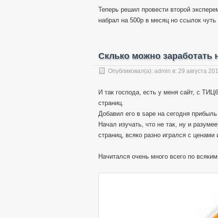
Теперь решил провести второй эксперем
набрал на 500р в месяц но ссылок чуть
Склько можно заработать 
Опубликовал(а):
admin
в:
29 августа 20
И так господа, есть у меня сайт, с ТИЦ
страниц.
Добавил его в sape на сегодня прибыль
Начал изучать, что не так, ну и разуме
страниц, всяко разно игрался с ценами 
Начитался очень много всего по всяким