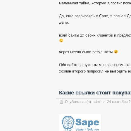
маленькая тайна, которую я постиг пок
Да, ещё разбираясь с Сапе, я познал Д
деле.
взял сайты 2х своих клиентов и предло
через месяц были результаты
Оба сайта по нужным мне запросам стал
хозяин второго попросил не выводить н
Какие ссылки стоит покупа
Опубликовал(а):
admin
в:
24 сентября 