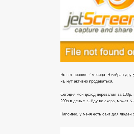
Но вот прошло 2 месяца. Я избрал другу
начнут активно продаваться.
Сегодня мой доход перевалил за 100р. 
200р в день я выйду не скоро, может б
Напомню, у меня есть сайт для людей