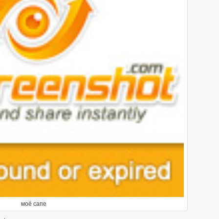
моё сапе