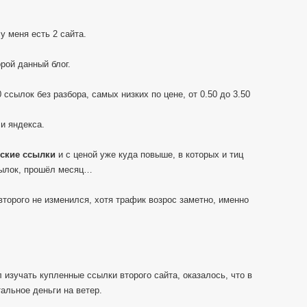
у меня есть 2 сайта.
рой данный блог.
 ссылок без разбора, самых низких по цене, от 0.50 до 3.50
 и яндекса.
ские ссылки
и с ценой уже куда повыше, в которых и тиц
ссылок, прошёл месяц…
 второго не изменился, хотя трафик возрос заметно, именно
 изучать купленные ссылки второго сайта, оказалось, что в
тальное деньги на ветер.