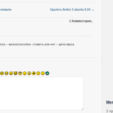
 сломали
Удалить firefox 3 ubuntu 8.04
→
1 Комментарии。
топа – жизнеспособен. ставить или нет – дело вкуса.
Ме
2 п