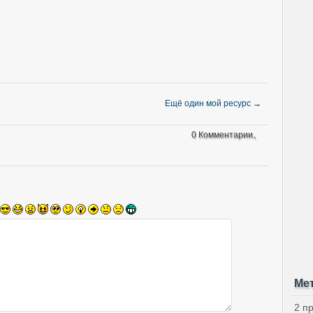
Ещё один мой ресурс
→
0 Комментарии。
Ме
2 п