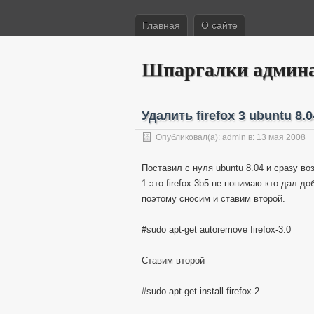
Главная
О сайте
Шпаргалки админ
Удалить firefox 3 ubuntu 8.0
Опубликовал(а):
admin
в: 13 мая 2008
Поставил с нуля ubuntu 8.04 и сразу во
1 это firefox 3b5 не понимаю кто дал до
поэтому сносим и ставим второй.
#sudo apt-get autoremove firefox-3.0
Ставим второй
#sudo apt-get install firefox-2