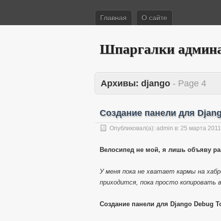
Главная
О сайте
Шпаргалки админ
Архивы:
django
- Page 4
Создание панели для Djang
Опубликовал(а):
admin
в:
25 марта 2011
Велосипед не мой, я лишь объяву ра
У меня пока не хватает кармы на хаб
приходится, пока просто копировать в 
Создание панели для Django Debug T