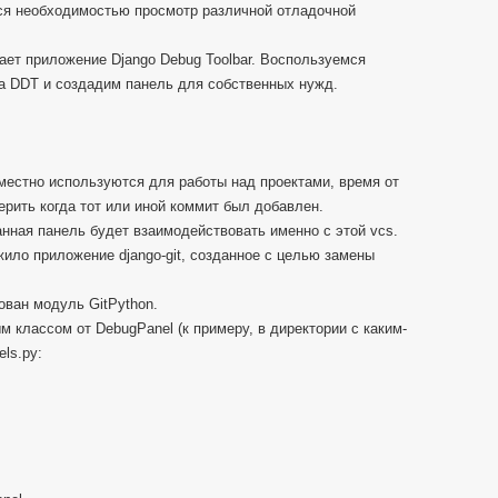
ся необходимостью просмотр различной отладочной
ает приложение Django Debug Toolbar. Воспользуемся
 DDT и создадим панель для собственных нужд.
местно используются для работы над проектами, время от
рить когда тот или иной коммит был добавлен.
данная панель будет взаимодействовать именно с этой vcs.
ило приложение django-git, созданное с целью замены
ован модуль GitPython.
 классом от DebugPanel (к примеру, в директории с каким-
els.py: